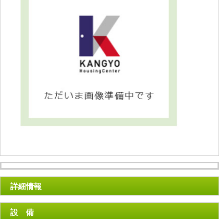
詳細情報
設 備