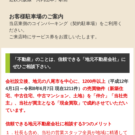
お客様駐車場のご案内
当店東側のコインパ―キング（契約駐車場）をご利用く
ださい。
ご来店時にサービス券をお渡しいたします。
「不動産」のことは、信頼できる「地元不動産会社」に
ぜひご相談下さい。
会社設立後、地元の八尾市を中心に、1200件以上
（平成12年
4月1日～令和8年6月7日 現在1211件）
の売買物件（新築住
宅、中古住宅、中古マンション、土地）を「仲介」「当社売
主」、当社が買主となる「現金買取」で成約させていただい
ています。
信頼できる地元不動産会社に相談する3つのメリット
１．社長も含め、当社の営業スタッフ全員が地域に精通して