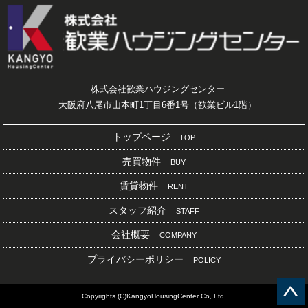
株式会社歓業ハウジングセンター
大阪府八尾市山本町1丁目6番1号（歓業ビル1階）
トップページ
TOP
売買物件
BUY
賃貸物件
RENT
スタッフ紹介
STAFF
会社概要
COMPANY
プライバシーポリシー
POLICY
Copyrights (C)KangyoHousingCenter Co,.Ltd.