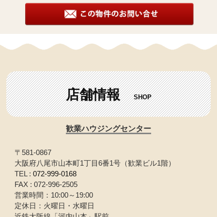
店舗情報
SHOP
歓業ハウジングセンター
〒581-0867
大阪府八尾市山本町1丁目6番1号（歓業ビル1階）
TEL :
072-999-0168
FAX : 072-996-2505
営業時間：10:00～19:00
定休日：火曜日・水曜日
近鉄大阪線「河内山本」駅前