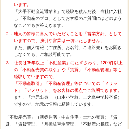
います。
「大手不動産流通業者」で経験を積んだ後、当社に入社
し「不動産のプロ」としてお客様のご質問にはどのよう
なことでもお答えきます。
２．地元の皆様に喜んでいただくことを「営業方針」として
いますので、強引な営業は一切いたしません。
また、個人情報（ご住所、お名前、ご連絡先）をお聞き
しなくても、ご相談可能です。
３．社長は35年以上「不動産業」にたずさわり、1200件以上
の「不動産売買の取引」や「賃貸」「不動産管理」等も
経験していますので、
「不動産取引」「不動産管理」等についての「メリッ
ト」「デメリット」をお客様の視点でご説明できます。
また、「地元出身」（山本小学校、上之島中学校卒業）
ですので、地元の情報に精通しています。
「不動産売買」（新築住宅・中古住宅・土地の売買）「賃
貸」「賃貸管理」「月極駐車場管理」「不動産の相続」など