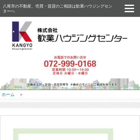
八尾市の不動産、売買・賃貸のご相談は歓業ハウジングセン
ターへ
ホーム
＞