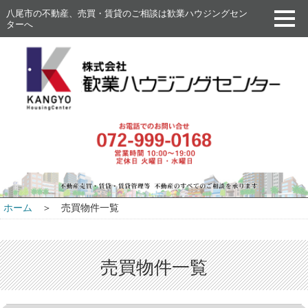
八尾市の不動産、売買・賃貸のご相談は歓業ハウジングセン
ターへ
ホーム
＞ 売買物件一覧
売買物件一覧