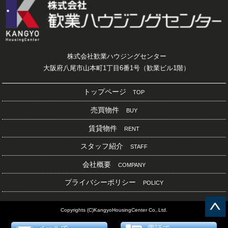
株式会社歓業ハウジングセンター
大阪府八尾市山本町1丁目6番1号（歓業ビル1階）
トップページ
TOP
売買物件
BUY
賃貸物件
RENT
スタッフ紹介
STAFF
会社概要
COMPANY
プライバシーポリシー
POLICY
Copyrights (C)KangyoHousingCenter Co,.Ltd.