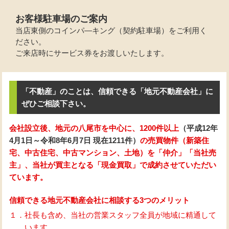
お客様駐車場のご案内
当店東側のコインパ―キング（契約駐車場）をご利用く
ださい。
ご来店時にサービス券をお渡しいたします。
「不動産」のことは、信頼できる「地元不動産会社」に
ぜひご相談下さい。
会社設立後、地元の八尾市を中心に、1200件以上
（平成12年
4月1日～令和8年6月7日 現在1211件）
の売買物件（新築住
宅、中古住宅、中古マンション、土地）を「仲介」「当社売
主」、当社が買主となる「現金買取」で成約させていただい
ています。
信頼できる地元不動産会社に相談する3つのメリット
１．社長も含め、当社の営業スタッフ全員が地域に精通して
います。