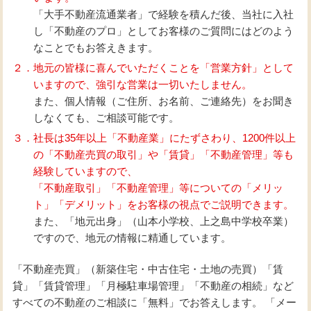
「大手不動産流通業者」で経験を積んだ後、当社に入社
し「不動産のプロ」としてお客様のご質問にはどのよう
なことでもお答えきます。
２．地元の皆様に喜んでいただくことを「営業方針」として
いますので、強引な営業は一切いたしません。
また、個人情報（ご住所、お名前、ご連絡先）をお聞き
しなくても、ご相談可能です。
３．社長は35年以上「不動産業」にたずさわり、1200件以上
の「不動産売買の取引」や「賃貸」「不動産管理」等も
経験していますので、
「不動産取引」「不動産管理」等についての「メリッ
ト」「デメリット」をお客様の視点でご説明できます。
また、「地元出身」（山本小学校、上之島中学校卒業）
ですので、地元の情報に精通しています。
「不動産売買」（新築住宅・中古住宅・土地の売買）「賃
貸」「賃貸管理」「月極駐車場管理」「不動産の相続」など
すべての不動産のご相談に「無料」でお答えします。 「メー