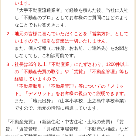
います。
「大手不動産流通業者」で経験を積んだ後、当社に入社
し「不動産のプロ」としてお客様のご質問にはどのよう
なことでもお答えきます。
２．地元の皆様に喜んでいただくことを「営業方針」として
いますので、強引な営業は一切いたしません。
また、個人情報（ご住所、お名前、ご連絡先）をお聞き
しなくても、ご相談可能です。
３．社長は35年以上「不動産業」にたずさわり、1200件以上
の「不動産売買の取引」や「賃貸」「不動産管理」等も
経験していますので、
「不動産取引」「不動産管理」等についての「メリッ
ト」「デメリット」をお客様の視点でご説明できます。
また、「地元出身」（山本小学校、上之島中学校卒業）
ですので、地元の情報に精通しています。
「不動産売買」（新築住宅・中古住宅・土地の売買）「賃
貸」「賃貸管理」「月極駐車場管理」「不動産の相続」など