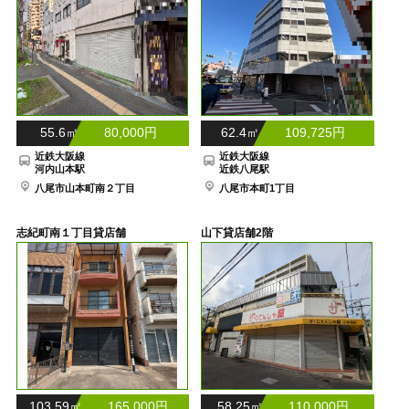
55.6㎡ 80,000円
62.4㎡ 109,725円
近鉄大阪線
近鉄大阪線
河内山本駅
近鉄八尾駅
八尾市山本町南２丁目
八尾市本町1丁目
志紀町南１丁目貸店舗
山下貸店舗2階
103.59㎡ 165,000円
58.25㎡ 110,000円