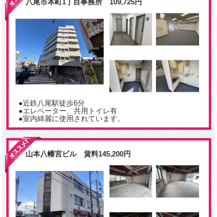
八尾市本町1丁目事務所 109,725円
●近鉄八尾駅徒歩6分
●エレベーター、共用トイレ有
●室内綺麗に使用されています。
山本八幡宮ビル 賃料145,200円