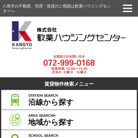
八尾市の不動産、売買・賃貸のご相談は歓業ハウジングセン
ターへ
賃貸物件検索メニュー
STATION SEARCH
沿線から探す
AREA SEARCHH
地域から探す
SCHOOL SEARCH