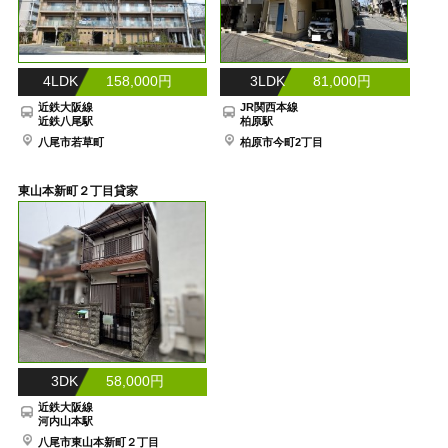
4LDK 158,000円
3LDK 81,000円
近鉄大阪線
JR関西本線
近鉄八尾駅
柏原駅
八尾市若草町
柏原市今町2丁目
東山本新町２丁目貸家
3DK 58,000円
近鉄大阪線
河内山本駅
八尾市東山本新町２丁目