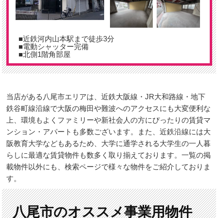
■近鉄河内山本駅まで徒歩3分
■電動シャッター完備
■北側1階角部屋
当店がある八尾市エリアは、近鉄大阪線・JR大和路線・地下
鉄谷町線沿線で大阪の梅田や難波へのアクセスにも大変便利な
上、環境もよくファミリーや新社会人の方にぴったりの賃貸マ
ンション・アパートも多数ございます。また、近鉄沿線には大
阪教育大学などもあるため、大学に通学される大学生の一人暮
らしに最適な賃貸物件も数多く取り揃えております。一覧の掲
載物件以外にも、検索ページで様々な物件をご紹介しておりま
す。
八尾市のオススメ事業用物件